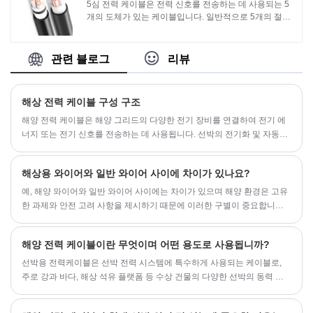
5심 전력 케이블은 전력 신호를 전송하는 데 사용되는 5
개의 도체가 있는 케이블입니다. 일반적으로 5개의 절연
도체, 절연층, 절연 피복 및 외부 피복으로 구성됩니다. 5
코어 전원 케이블 기능은 다음과 같습니다.1. 다양성: 5코
어 전원 케이블은 동시에 여러 전원 신호를 전송할 수 있
관련 블로그
리뷰
어 다양한 전원 시스템 및 장비 연결에 적합합니다.
해상 전력 케이블 구성 구조
해양 전력 케이블은 해양 그리드의 다양한 전기 장비를 연결하여 전기 에
너지 또는 전기 신호를 전송하는 데 사용됩니다. 선박의 전기화 및 자동화
정도가 지속적으로 향상됨에 따라 해양 전력 케이블의 종류와 소비가 증
가하고 있습니다.
해상용 와이어와 일반 와이어 사이에 차이가 있나요?
​예, 해양 와이어와 일반 와이어 사이에는 차이가 있으며 해양 환경은 고유
한 과제와 안전 고려 사항을 제시하기 때문에 이러한 구별이 중요합니다.
다음은 몇 가지 주요 차이점입니다.
해양 전력 케이블이란 무엇이며 어떤 용도로 사용됩니까?
‌선박용 전력케이블‌은 선박 전력 시스템에 특수하게 사용되는 케이블로,
주로 강과 바다, 해상 석유 플랫폼 등 수상 건물의 다양한 선박의 동력 전
달에 사용됩니다.