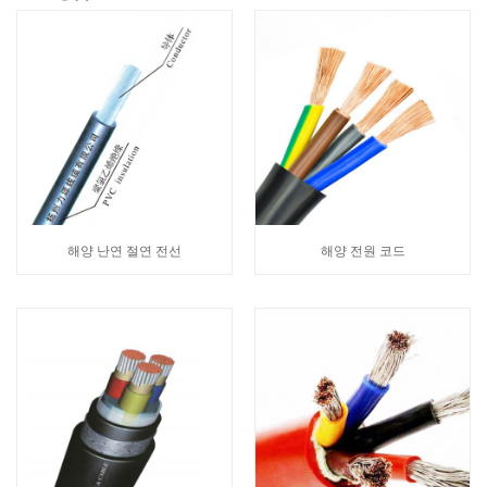
해양 난연 절연 전선
해양 전원 코드