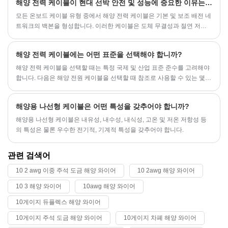
해양 전력 케이블이 현대 선박 안전 및 성능에 중요한 이유는 무엇입니까?
모든 온보드 케이블 유형 중에서 해양 전력 케이블은 기본 및 보조 배전 네
트워크의 백본을 형성합니다. 이러한 케이블은 도체 무결성과 절연 저항
을 유지하면서 지속적인 진동, 염수 분무, 극한 온도 및 잠재적인 화재 위
험을 견뎌야 합니다.
해양 전력 케이블에는 어떤 표준을 선택해야 합니까?
​해양 전력 케이블을 선택할 때는 특정 국제 및 산업 표준 준수를 고려해야
합니다. 다음은 해양 전원 케이블을 선택할 때 참조로 사용할 수 있는 몇
가지 일반적인 표준입니다.
해양용 나선형 케이블은 어떤 특성을 갖추어야 합니까?
해양용 나선형 케이블은 내유성, 내수성, 내식성, 고온 및 저온 저항성 등
의 특성은 물론 우수한 전기적, 기계적 특성을 갖추어야 합니다.
관련 검색어
10 2 awg 이중 주석 도금 해양 와이어
10 2awg 해양 와이어
10 3 해양 와이어
10awg 해양 와이어
10게이지 듀플렉스 해양 와이어
10게이지 주석 도금 해양 와이어
10게이지 차폐 해양 와이어