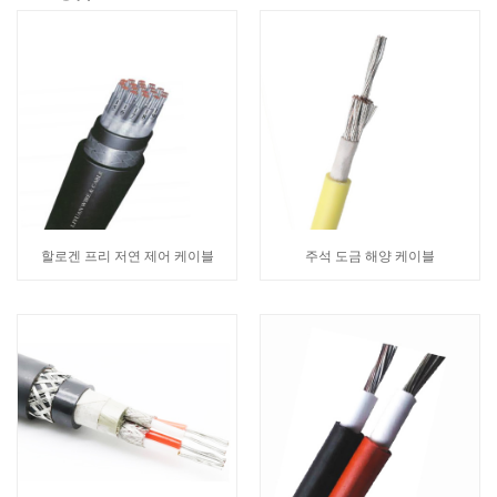
할로겐 프리 저연 제어 케이블
주석 도금 해양 케이블