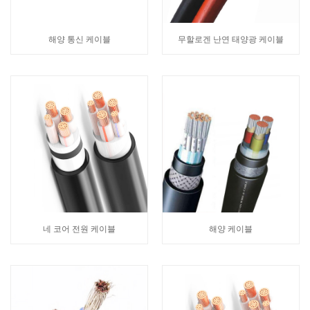
해양 통신 케이블
무할로겐 난연 태양광 케이블
네 코어 전원 케이블
해양 케이블