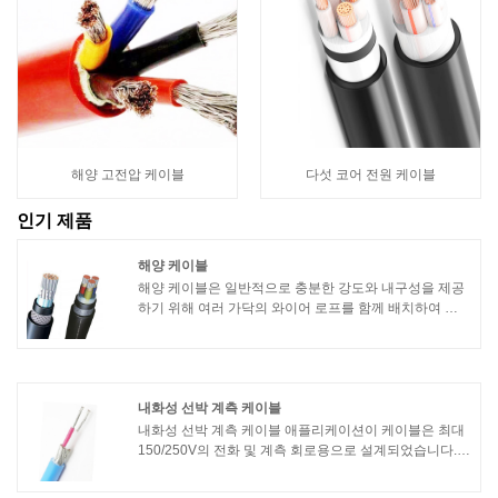
해양 고전압 케이블
다섯 코어 전원 케이블
인기 제품
해양 케이블
해양 케이블은 일반적으로 충분한 강도와 내구성을 제공
하기 위해 여러 가닥의 와이어 로프를 함께 배치하여 구
성됩니다. 이러한 와이어 로프는 일반적으로 고강도 강철
로 만들어지며 가혹한 해상 조건에서도 신뢰성과 안전성
을 보장하기 위해 특수 기계 가공 및 편조 처리됩니다.
내화성 선박 계측 케이블
내화성 선박 계측 케이블 애플리케이션이 케이블은 최대
150/250V의 전화 및 계측 회로용으로 설계되었습니다.
상업용 해양 애플리케이션에 사용하기에 적합합니다. 내
화성 선박 계측 케이블 표준설계 가이드: IEC 60092-350,