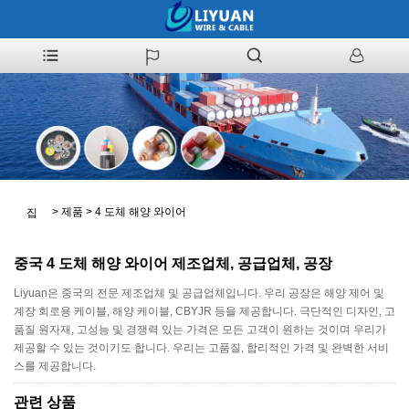
>
제품
>
4 도체 해양 와이어
집
중국 4 도체 해양 와이어 제조업체, 공급업체, 공장
Liyuan은 중국의 전문 제조업체 및 공급업체입니다. 우리 공장은 해양 제어 및
계장 회로용 케이블, 해양 케이블, CBYJR 등을 제공합니다. 극단적인 디자인, 고
품질 원자재, 고성능 및 경쟁력 있는 가격은 모든 고객이 원하는 것이며 우리가
제공할 수 있는 것이기도 합니다. 우리는 고품질, 합리적인 가격 및 완벽한 서비
스를 제공합니다.
관련 상품