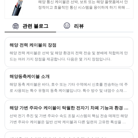
해양 통신 케이블은 선박, 보트 또는 해양 플랫폼에서 안
정적이고 효율적인 통신 시스템을 용이하게 하기 위해 해
양 환경에서 사용하도록 특별히 설계되었습니다. 이 케이
블은 라디오, 인터콤 시스템, 내비게이션 시스템 및 위성
통신 시스템과 같은 다양한 해양 통신 장비 간에 음성, 데
관련 블로그
리뷰
이터 및 기타 통신 신호를 전송하는 데 사용됩니다.
해양 전력 케이블의 장점
해양 전력 케이블은 선박 및 해양 환경의 전력 전송 및 분배에 적합하게 만
드는 여러 가지 장점을 제공합니다. 다음은 몇 가지 장점입니다.
해양동축케이블 소개
해양 동축 케이블은 바다, 호수 또는 기타 수역에서 신호를 전송하는 데 주
로 사용되는 특수 유형의 동축 케이블입니다. 특수 방수 및 내염수 소재를
사용하고 극도로 혹독한 환경에서도 사용할 수 있도록 보호층을 추가해
일반 동축 케이블보다 내구성과 부식에 강합니다.
해양 가변 주파수 케이블이 탁월한 전자기 차폐 기능과 환경 적응성을 갖는 이유는 무엇입니까?
선박 전기 추진 및 가변 주파수 속도 조절 시스템의 핵심 전송 매체인 해양
가변 주파수 케이블은 일반 선박 케이블과 다른 일련의 고유한 특성을 가
지고 있습니다.