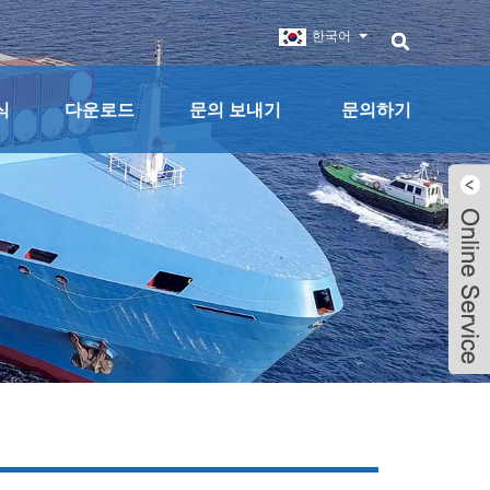
한국어
식
다운로드
문의 보내기
문의하기
Live