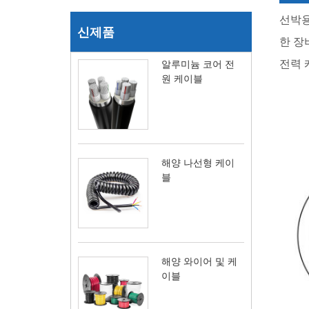
선박용
신제품
한 장
전력 
알루미늄 코어 전
원 케이블
해양 나선형 케이
블
해양 와이어 및 케
이블