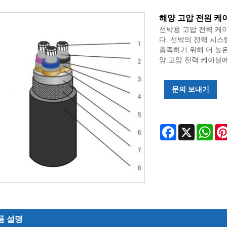
해양 고압 전원 케
선박용 고압 전력 케
다. 선박의 전력 시
충족하기 위해 더 높
양 고압 전력 케이블에
문의 보내기
Facebook
X
Wha
품 설명