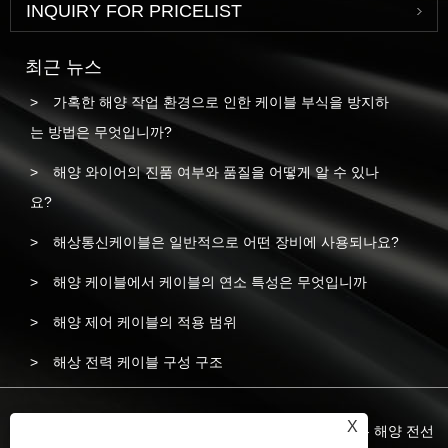
INQUIRY FOR PRICELIST
최근 뉴스
가혹한 해양 작업 환경으로 인한 케이블 부식을 방지하
는 방법은 무엇입니까?
해양 와이어의 진품 여부와 품질을 어떻게 알 수 있나
요?
해상통신케이블은 일반적으로 어떤 장비에 사용되나요?
해양 케이블에서 케이블의 연소 특성은 무엇입니까
해양 제어 케이블의 적용 범위
해상 전력 케이블 구성 구조
X
저작권 © 2023 Yangzhou Liyuan Wire & Cable Co.,Ltd. - 해양 전선