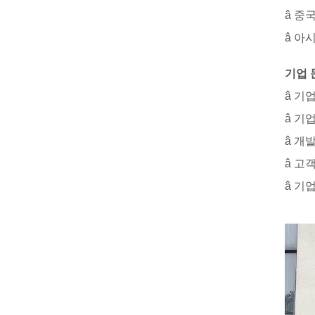
â 중
â 아
기업 
â 기업 
â 기
â 개
â 고
â 기