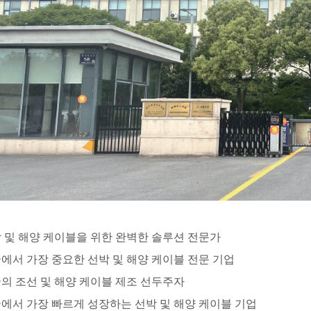
박 및 해양 케이블을 위한 완벽한 솔루션 전문가
국에서 가장 중요한 선박 및 해양 케이블 전문 기업
국의 조선 및 해양 케이블 제조 선두주자
국에서 가장 빠르게 성장하는 선박 및 해양 케이블 기업