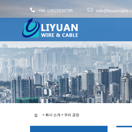
+86-13815836795
sale@liyuancable.
>
회사 소개
>
우리 공장
집