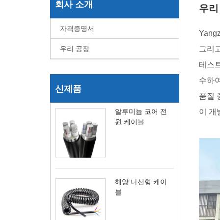
회사 소개
우리
자격증명서
Yang
우리 공장
그리
테스트
수하여
신제품
품질 
알루미늄 코어 전
이 개
원 케이블
해양 나선형 케이
블