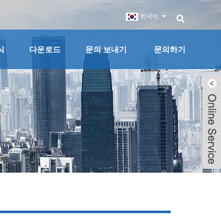
한국어
식
다운로드
문의 보내기
문의하기
Live