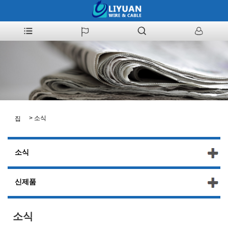
>
소식
집
소식
신제품
소식