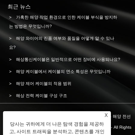
최근 뉴스
가혹한 해양 작업 환경으로 인한 케이블 부식을 방지하
는 방법은 무엇입니까?
해양 와이어의 진품 여부와 품질을 어떻게 알 수 있나
요?
해상통신케이블은 일반적으로 어떤 장비에 사용되나요?
해양 케이블에서 케이블의 연소 특성은 무엇입니까
해양 제어 케이블의 적용 범위
해상 전력 케이블 구성 구조
X
저작권 © 2023 Yangzhou Liyuan Wire & Cable Co.,Ltd. - 해양 전선
당사는 귀하에게 더 나은 탐색 경험을 제공하
및 케이블, 해양 전력 케이블, 해양 저연 할로겐 프리 전선 - All Rights
고, 사이트 트래픽을 분석하고, 콘텐츠를 개인