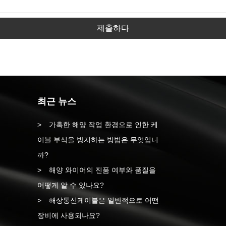
제출하다
최근 뉴스
가혹한 해양 작업 환경으로 인한 케
이블 부식을 방지하는 방법은 무엇입니
까?
해양 와이어의 진품 여부와 품질을
어떻게 알 수 있나요?
해상통신케이블은 일반적으로 어떤
장비에 사용되나요?