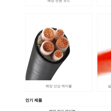
해양 전원 코드
해양 선상 케이블
실
인기 제품