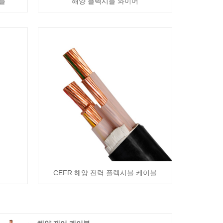
이블
해양 플렉시블 와이어
CEFR 해양 전력 플렉시블 케이블