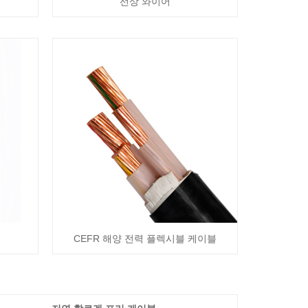
선상 와이어
CEFR 해양 전력 플렉시블 케이블