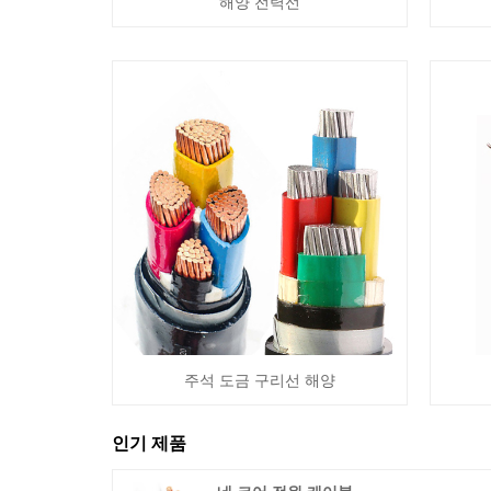
해양 전력선
주석 도금 구리선 해양
인기 제품