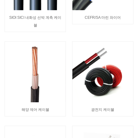
SIOI SICI 내화성 선박 계측 케이
CEFR/SA 마린 와이어
블
해양 제어 케이블
광전지 케이블