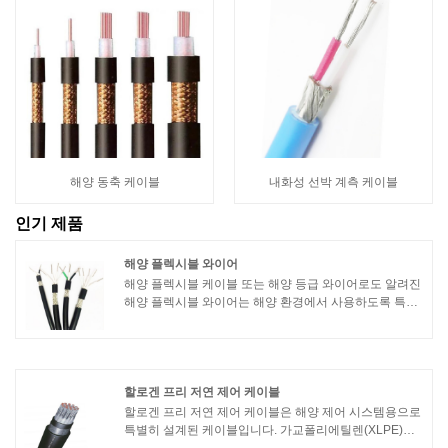
해양 동축 케이블
내화성 선박 계측 케이블
인기 제품
해양 플렉시블 와이어
해양 플렉시블 케이블 또는 해양 등급 와이어로도 알려진
해양 플렉시블 와이어는 해양 환경에서 사용하도록 특별
히 설계되었습니다. 보트, 요트 및 기타 선박의 전기 배선
및 연결에 사용됩니다.
할로겐 프리 저연 제어 케이블
할로겐 프리 저연 제어 케이블은 해양 제어 시스템용으로
특별히 설계된 케이블입니다. 가교폴리에틸렌(XLPE)을