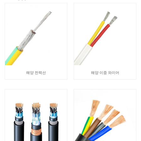
해양 전력선
해양 이중 와이어