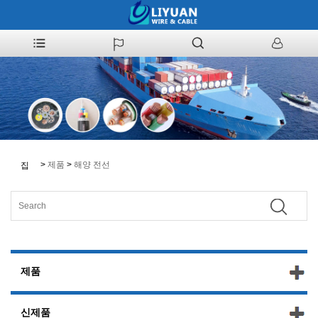
>
제품
>
해양 전선
집
제품
신제품