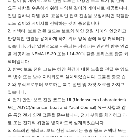
1. 길이 및 게이지: 보트 전원 코드는 다양한 보트 크기 및 전력
요구 사항을 수용하기 위해 다양한 길이와 게이지로 제공됩니다.
전압 강하나 과열 없이 효율적인 전력 전송을 보장하려면 적절한
코드 길이와 게이지를 선택하는 것이 중요합니다.
2. 커넥터: 보트 전원 코드는 보트와 해안 전원 사이의 안전하고
안정적인 연결을 용이하게 하기 위해 양쪽 끝에 특정 커넥터가
있습니다. 가장 일반적으로 사용되는 커넥터는 안전한 방수 연결
을 제공하는 NEMA L5-30 또는 L14-30과 같은 트위스트 잠금 커
넥터입니다.
3. 방수: 보트 전원 코드는 해양 환경에 대한 노출을 견딜 수 있도
록 방수 또는 방수 처리되도록 설계되었습니다. 그들은 종종 습
기와 부식으로부터 보호하는 특수 절연 및 자켓 재료를 가지고
있습니다.
4. 전기 안전: 보트 전원 코드는 UL(Underwriters Laboratories)
또는 ABYC(American Boat and Yacht Council) 요구 사항과 같
은 특정 전기 안전 표준을 준수합니다. 전기 부하를 처리하고 과
열 또는 전기적 위험을 방지하도록 설계되었습니다.
5. 스트레인 릴리프: 보트 전원 코드에는 종종 몰드 커넥터 또는