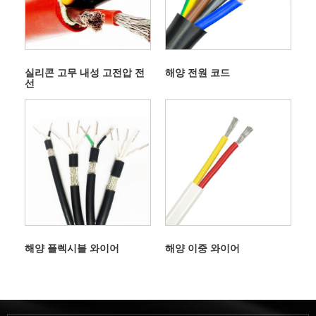
실리콘 고무 내성 고전압 전
해양 전원 코드
선
해양 플렉시블 와이어
해양 이중 와이어