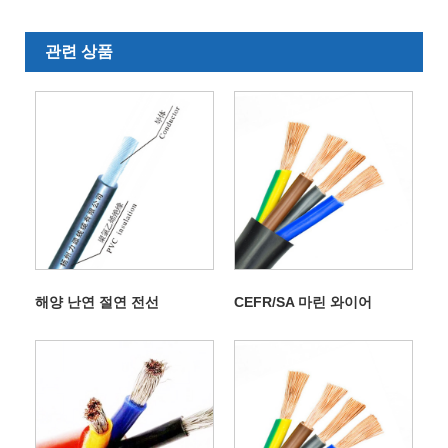
관련 상품
해양 난연 절연 전선
CEFR/SA 마린 와이어