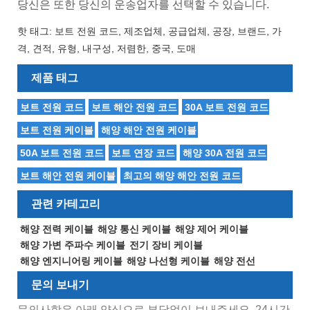
당신은 또한 당신의 운송업자를 선택할 수 있습니다.
핫 태그: 보트 전원 코드, 제조업체, 공급업체, 공장, 브랜드, 가
격, 견적, 유형, 내구성, 저렴한, 중국, 도매
제품 태그
보트 전원 코드
보트 해안 전원 코드
30A 보트 전원 코드
보트 전원 케이블
해양 해안 전원 케이블
50A 보트 전원 코드
보트 연장 코드
해양 30A 전원 코드
보트 해안 전원 케이블
최고의 해양 해안 전원 코드
관련 카테고리
해양 전력 케이블
해양 통신 케이블
해양 제어 케이블
해양 가변 주파수 케이블
전기 장비 케이블
해양 엔지니어링 케이블
해양 나선형 케이블
해양 전선
문의 보내기
문의사항은 아래 양식으로 부담없이 보내주세요. 24시간