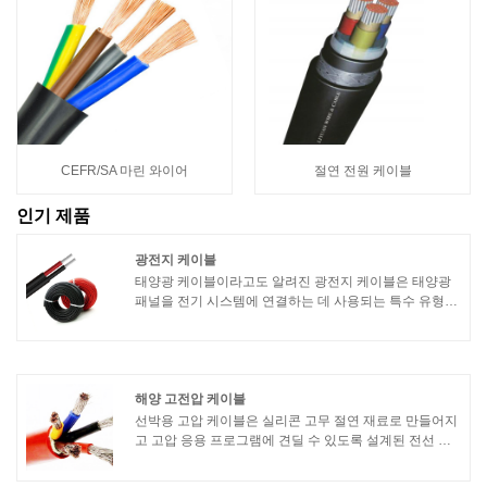
CEFR/SA 마린 와이어
절연 전원 케이블
인기 제품
광전지 케이블
태양광 케이블이라고도 알려진 광전지 케이블은 태양광
패널을 전기 시스템에 연결하는 데 사용되는 특수 유형의
케이블입니다. 이 케이블은 극한의 온도, UV 노출, 습기
등 태양광 설비에서 일반적으로 발견되는 혹독한 실외 조
건을 견딜 수 있도록 설계되었습니다.
해양 고전압 케이블
선박용 고압 케이블은 실리콘 고무 절연 재료로 만들어지
고 고압 응용 프로그램에 견딜 수 있도록 설계된 전선 유
형을 말합니다. 다음은 실리콘 고무 내성 고전압 와이어
의 몇 가지 주요 기능 및 이점입니다.1. 고온 저항: 실리콘