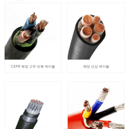
CEFR 해양 고무 피복 케이블
해양 선상 케이블