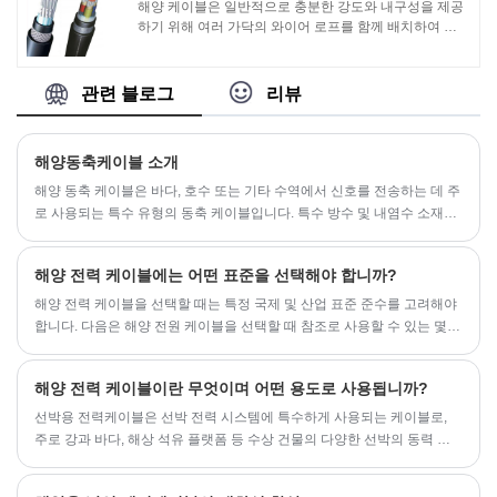
해양 케이블은 일반적으로 충분한 강도와 내구성을 제공
하기 위해 여러 가닥의 와이어 로프를 함께 배치하여 구
성됩니다. 이러한 와이어 로프는 일반적으로 고강도 강철
로 만들어지며 가혹한 해상 조건에서도 신뢰성과 안전성
을 보장하기 위해 특수 기계 가공 및 편조 처리됩니다.
관련 블로그
리뷰
해양동축케이블 소개
해양 동축 케이블은 바다, 호수 또는 기타 수역에서 신호를 전송하는 데 주
로 사용되는 특수 유형의 동축 케이블입니다. 특수 방수 및 내염수 소재를
사용하고 극도로 혹독한 환경에서도 사용할 수 있도록 보호층을 추가해
일반 동축 케이블보다 내구성과 부식에 강합니다.
해양 전력 케이블에는 어떤 표준을 선택해야 합니까?
​해양 전력 케이블을 선택할 때는 특정 국제 및 산업 표준 준수를 고려해야
합니다. 다음은 해양 전원 케이블을 선택할 때 참조로 사용할 수 있는 몇
가지 일반적인 표준입니다.
해양 전력 케이블이란 무엇이며 어떤 용도로 사용됩니까?
‌선박용 전력케이블‌은 선박 전력 시스템에 특수하게 사용되는 케이블로,
주로 강과 바다, 해상 석유 플랫폼 등 수상 건물의 다양한 선박의 동력 전
달에 사용됩니다.