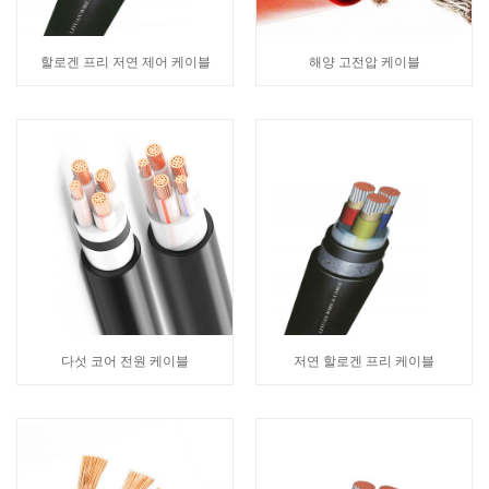
할로겐 프리 저연 제어 케이블
해양 고전압 케이블
다섯 코어 전원 케이블
저연 할로겐 프리 케이블