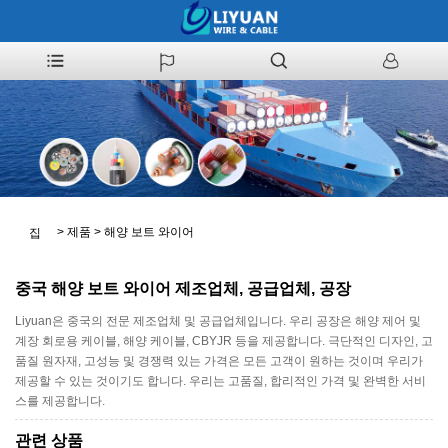
>
제품
>
해양 보트 와이어
집
중국 해양 보트 와이어 제조업체, 공급업체, 공장
Liyuan은 중국의 전문 제조업체 및 공급업체입니다. 우리 공장은 해양 제어 및
계장 회로용 케이블, 해양 케이블, CBYJR 등을 제공합니다. 극단적인 디자인, 고
품질 원자재, 고성능 및 경쟁력 있는 가격은 모든 고객이 원하는 것이며 우리가
제공할 수 있는 것이기도 합니다. 우리는 고품질, 합리적인 가격 및 완벽한 서비
스를 제공합니다.
관련 상품