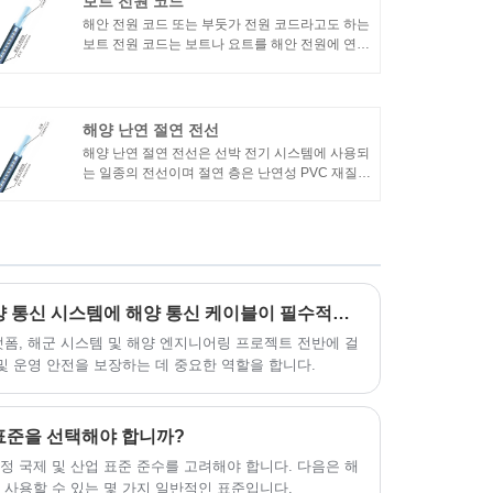
보트 전원 코드
해안 전원 코드 또는 부둣가 전원 코드라고도 하는
보트 전원 코드는 보트나 요트를 해안 전원에 연결
하는 데 사용되는 케이블입니다. 해안에서 보트까
지 전력을 공급하여 온보드 시스템 작동 및 배터리
충전을 가능하게 합니다.
해양 난연 절연 전선
해양 난연 절연 전선은 선박 전기 시스템에 사용되
는 일종의 전선이며 절연 층은 난연성 PVC 재질로
만들어집니다. 이러한 종류의 와이어는 난연 성능
이 우수하여 화재 발생 시 화재 확산을 늦출 수 있
어 선박과 인원의 안전을 보호할 수 있습니다.
안전하고 신뢰할 수 있는 해양 통신 시스템에 해양 통신 케이블이 필수적인 이유
랫폼, 해군 시스템 및 해양 엔지니어링 프로젝트 전반에 걸
 및 운영 안전을 보장하는 데 중요한 역할을 합니다.
표준을 선택해야 합니까?
특정 국제 및 산업 표준 준수를 고려해야 합니다. 다음은 해
 사용할 수 있는 몇 가지 일반적인 표준입니다.