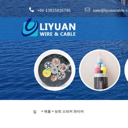
+86-13815836795
sale@liyuancable.
>
제품
>
보트 스피커 와이어
집