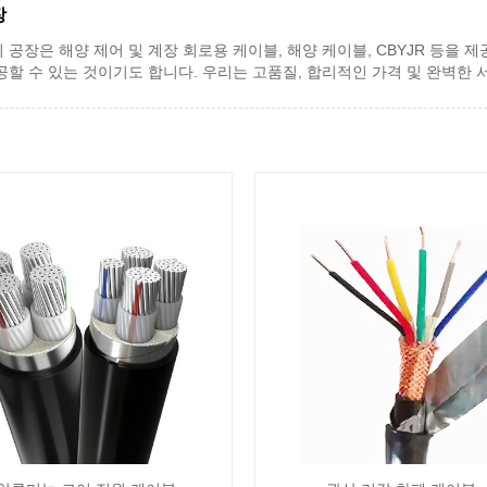
장
리 공장은 해양 제어 및 계장 회로용 케이블, 해양 케이블, CBYJR 등을 
공할 수 있는 것이기도 합니다. 우리는 고품질, 합리적인 가격 및 완벽한