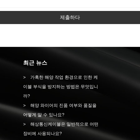
제출하다
최근 뉴스
가혹한 해양 작업 환경으로 인한 케
이블 부식을 방지하는 방법은 무엇입니
까?
해양 와이어의 진품 여부와 품질을
어떻게 알 수 있나요?
해상통신케이블은 일반적으로 어떤
장비에 사용되나요?