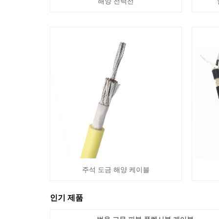
해양 전력선
주석 도금 해양 케이블
인기 제품