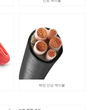
신호 케이블
해양 선상 케이블