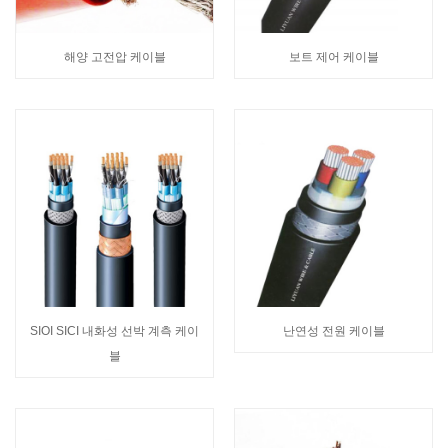
해양 고전압 케이블
보트 제어 케이블
SIOI SICI 내화성 선박 계측 케이
난연성 전원 케이블
블