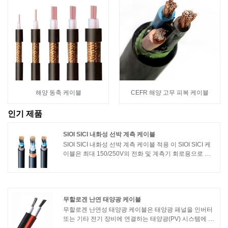
해양 동축 케이블
CEFR 해양 고무 피복 케이블
인기 제품
SIOI SICI 내화성 선박 계측 케이블
SIOI SICI 내화성 선박 계측 케이블 적용 이 SIOI SICI 케
이블은 최대 150/250V의 전화 및 계측기 회로용으로 설
계되었습니다. 상업용 해양 응용 분야에 사용하기에 적합
합니다. SIOI SICI 내화성 선박 계측 케이블 표준 설계 가
이드 : IEC 60092-350, 376 절연재 : IEC 60092-351
무할로겐 난연 태양광 케이블
무할로겐 난연성 태양광 케이블은 태양광 패널을 인버터
또는 기타 전기 장비에 연결하는 태양광(PV) 시스템에 사