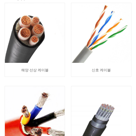
해양 선상 케이블
신호 케이블