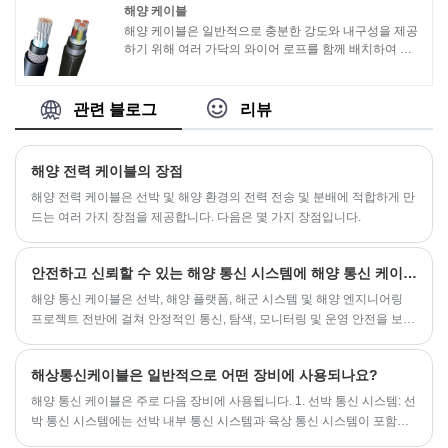
같이 와이어가 고온에 노출될 수 있는 응용 분야에 적합
해양 케이블
합니다.
해양 케이블은 일반적으로 충분한 강도와 내구성을 제공
하기 위해 여러 가닥의 와이어 로프를 함께 배치하여 구
성됩니다. 이러한 와이어 로프는 일반적으로 고강도 강철
로 만들어지며 가혹한 해상 조건에서도 신뢰성과 안전성
을 보장하기 위해 특수 기계 가공 및 편조 처리됩니다.
관련 블로그
리뷰
해양 전력 케이블의 장점
해양 전력 케이블은 선박 및 해양 환경의 전력 전송 및 분배에 적합하게 만
드는 여러 가지 장점을 제공합니다. 다음은 몇 가지 장점입니다.
안전하고 신뢰할 수 있는 해양 통신 시스템에 해양 통신 케이블이 필수적인 이유
해양 통신 케이블은 선박, 해양 플랫폼, 해군 시스템 및 해양 엔지니어링
프로젝트 전반에 걸쳐 안정적인 통신, 탐색, 모니터링 및 운영 안전을 보장
하는 데 중요한 역할을 합니다.
해상통신케이블은 일반적으로 어떤 장비에 사용되나요?
해양 통신 케이블은 주로 다음 장비에 사용됩니다. 1. 선박 통신 시스템: 선
박 통신 시스템에는 선박 내부 통신 시스템과 육상 통신 시스템이 포함됩
니다. 해상통신 케이블은 선박 전화 시스템, 인터콤 시스템, 방송 시스템