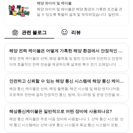
해양 와이어 및 케이블
해양 와이어 및 케이블은 해양 환경의 가혹한 조건을 견
딜 수 있도록 특별히 설계 및 제작되었습니다. 일반적으
로 물, 염분 및 기타 부식성 요소에 강한 고품질 재료로 만
들어집니다. 해양 와이어 및 케이블은 전력 시스템, 조명,
통신 장치 및 항법 장비를 포함하여 보트, 요트 및 기타 해
관련 블로그
리뷰
양 선박의 다양한 응용 분야에 사용됩니다. 이러한 케이
블은 쉽게 식별할 수 있도록 색상으로 구분되어 있으며
해양 응용 분야의 특정 요구 사항을 충족하기 위해 다양
해양 전력 케이블은 어떻게 가혹한 해양 환경에서 안정적인 성능을 보장합니까?
한 크기와 구성으로 제공됩니다.
해양 전력 케이블은 선박, 해양 플랫폼 및 항만 인프라에 안전하고 안정적
이며 효율적인 전력 전송을 제공하도록 설계된 특수 전기 도체입니다. 이
케이블은 높은 습도, 염수 노출, 극한의 온도, 기계적 스트레스 및 지속적
인 진동을 포함한 가혹한 해양 조건을 견딜 수 있도록 설계되었습니다. 이
안전하고 신뢰할 수 있는 해양 통신 시스템에 해양 통신 케이블이 필수적인 이유
들의 주요 목적은 항법 장비, 조명, 추진 모터 및 통신 장치와 같은 중요한
온보드 시스템에 중단 없는 전원 공급을 유지하는 것입니다.
해양 통신 케이블은 선박, 해양 플랫폼, 해군 시스템 및 해양 엔지니어링
프로젝트 전반에 걸쳐 안정적인 통신, 탐색, 모니터링 및 운영 안전을 보장
하는 데 중요한 역할을 합니다.
해상통신케이블은 일반적으로 어떤 장비에 사용되나요?
해양 통신 케이블은 주로 다음 장비에 사용됩니다. 1. 선박 통신 시스템: 선
박 통신 시스템에는 선박 내부 통신 시스템과 육상 통신 시스템이 포함됩
니다. 해상통신 케이블은 선박 전화 시스템, 인터콤 시스템, 방송 시스템