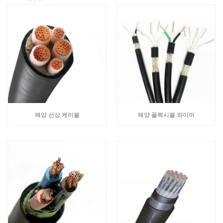
해양 선상 케이블
해양 플렉시블 와이어