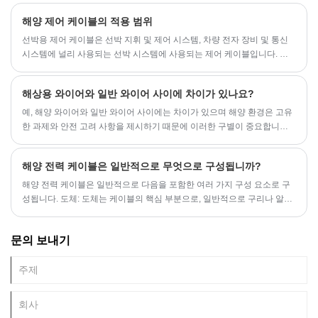
등 선박 내부의 다양한 통신 장비를 연결하는 데 사용됩니다.
해양 제어 케이블의 적용 범위
선박용 제어 케이블은 선박 지휘 및 제어 시스템, 차량 전자 장비 및 통신
시스템에 널리 사용되는 선박 시스템에 사용되는 제어 케이블입니다. 선
박 시스템의 정상적인 작동과 안전한 작동을 보장하는 데 중요한 역할을
합니다.
해상용 와이어와 일반 와이어 사이에 차이가 있나요?
​예, 해양 와이어와 일반 와이어 사이에는 차이가 있으며 해양 환경은 고유
한 과제와 안전 고려 사항을 제시하기 때문에 이러한 구별이 중요합니다.
다음은 몇 가지 주요 차이점입니다.
해양 전력 케이블은 일반적으로 무엇으로 구성됩니까?
해양 전력 케이블은 일반적으로 다음을 포함한 여러 가지 구성 요소로 구
성됩니다. 도체: 도체는 케이블의 핵심 부분으로, 일반적으로 구리나 알루
미늄과 같은 전도성 재료로 만들어집니다. 도체는 전류를 전달하는 데 사
용되며, 전도성 재료의 선택은 케이블의 전력과 목적에 따라 달라집니다.
문의 보내기