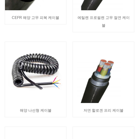
CEFR 해양 고무 피복 케이블
에틸렌 프로필렌 고무 절연 케이
블
해양 나선형 케이블
저연 할로겐 프리 케이블