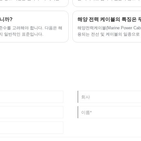
가혹한 해양 조건에서도 안정적이고 원
있습니다. 그러나 시중에는 품질이
 효율성 및 장기적인 성능을 추구하
에는 부족합니다. 체계적이고 주의
능 및 응용 프로그램을 이해하는 것이
는 것만으로는 충분하지 않습니다.
합니까?
해양 전력 케이블의 특징은 
 준수를 고려해야 합니다. 다음은 해
해양전력케이블(Marine Power C
가지 일반적인 표준입니다.
용되는 전선 및 케이블의 일종으로 주