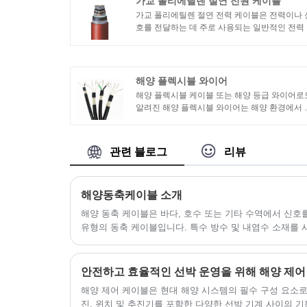
가교 폴리에틸렌 절연 전원 케이블
가교 폴리에틸렌 절연 전력 케이블은 전력이나 
호를 전달하는 데 주로 사용되는 일반적인 전력
이블입니다. 전도체, 절연층, 시스 등으로 구성
어 있습니다. 절연층은 가교된 폴리에틸렌 재질
되어 있습니다.
해양 플렉시블 와이어
해양 플렉시블 케이블 또는 해양 등급 와이어로
알려진 해양 플렉시블 와이어는 해양 환경에서 
용하도록 특별히 설계되었습니다. 보트, 요트 및
기타 선박의 전기 배선 및 연결에 사용됩니다.
관련 블로그
리뷰
해양동축케이블 소개
해양 동축 케이블은 바다, 호수 또는 기타 수역에서 신호
유형의 동축 케이블입니다. 특수 방수 및 내염수 소재를
사용할 수 있도록 보호층을 추가해 일반 동축 케이블보다
해양 제어 케이블은 현대 해양 시스템의 필수 구성 요소로
진, 윈치 및 추진기를 포함한 다양한 선박 기계 사이의 기