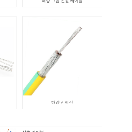
해양 고압 전원 케이블
해양 전력선