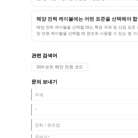
바닷물 노출, UV 방사선, 온도 변화, 기계적 마모 등 
활하며 정밀한 제어를 제공하도록 설계되었습니다. 안전,
는 조선소, 운영자 및 유지 보수 전문가에게는 구조, 기
해양 전력 케이블에는 어떤 표준을 선택해야 
중요합니다.
​해양 전력 케이블을 선택할 때는 특정 국제 및 산업 표준
양 전원 케이블을 선택할 때 참조로 사용할 수 있는 몇 
관련 검색어
30A 보트 해안 전원 코드
문의 보내기