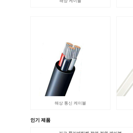
해양 케이블
해상 통신 케이블
인기 제품