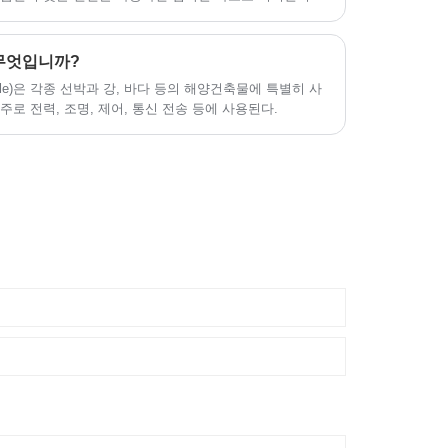
 좋지 않은 제품이 너무 많아 단순히 외관만으로 판단하기
 깊게 조사하며 경험에 의존해야 합니다. 직관에만 의존하
무엇입니까?
able)은 각종 선박과 강, 바다 등의 해양건축물에 특별히 사
로 전력, 조명, 제어, 통신 전송 등에 사용된다.