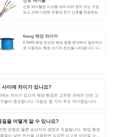
신호 케이블
신호 케이블은 시스템 내의 여러 장치 또는 구성
요소 간에 다양한 유형의 전기 신호를 전송하는 데
사용됩니다. 이 케이블은 단거리에서 중간 거리에
걸쳐 오디오, 비디오, 데이터 또는 제어 신호와 같
은 저전압 및 저전류 신호를 전달하도록 설계되었
습니다.
6awg 해양 와이어
6 AWG 해양 전선은 해양 응용 분야에서 일반적으
로 사용되는 특정 크기의 전선을 나타냅니다. 다음
은 6 AWG 해양 전선의 몇 가지 주요 기능입니
다.1. 도체: 6 AWG 해양 전선의 도체는 일반적으
로 주석 도금 구리로 만들어집니다. 구리를 주석
도금하면 내식성이 향상되어 해양 환경에 적합합
니다. 6AWG 크기는 와이어의 직경을 나타내며
AWG는 American Wire Gauge를 나타냅니다.
 사이에 차이가 있나요?
사이에는 차이가 있으며 해양 환경은 고유한 과제와 안전 고
구별이 중요합니다. 다음은 몇 가지 주요 차이점입니다.
품질을 어떻게 알 수 있나요?
전한 운항은 물론 승선자의 생명과 직결됩니다. 해양 환경
 품질이 낮은 전선을 사용하면 심각한 사고로 이어질 수