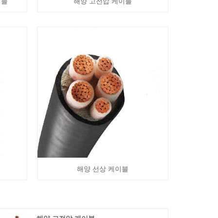
이블
해양 고전압 케이블
해양 선상 케이블