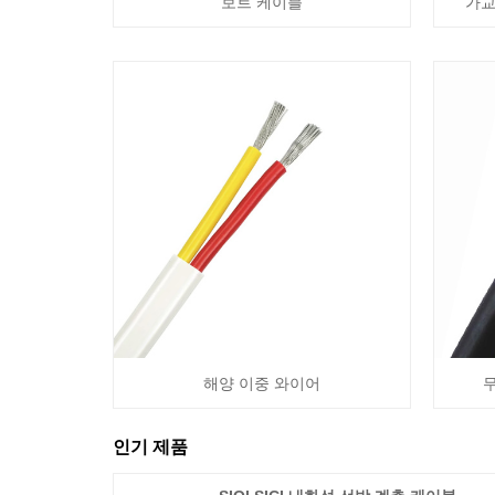
보트 케이블
가교
해양 이중 와이어
인기 제품