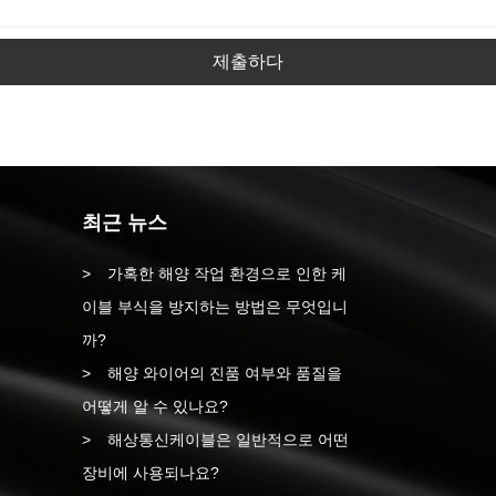
제출하다
최근 뉴스
가혹한 해양 작업 환경으로 인한 케
이블 부식을 방지하는 방법은 무엇입니
까?
해양 와이어의 진품 여부와 품질을
어떻게 알 수 있나요?
해상통신케이블은 일반적으로 어떤
장비에 사용되나요?