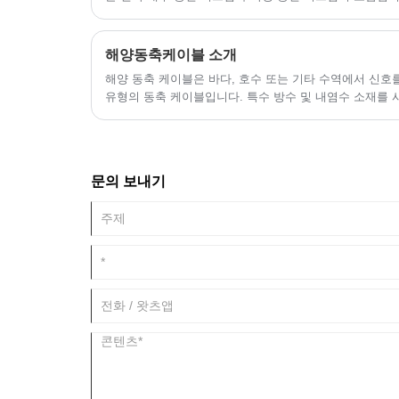
시스템, 인터콤 시스템, 방송 시스템 등 선박 내부의 다
니다.
해양동축케이블 소개
해양 동축 케이블은 바다, 호수 또는 기타 수역에서 신호
유형의 동축 케이블입니다. 특수 방수 및 내염수 소재를
사용할 수 있도록 보호층을 추가해 일반 동축 케이블보다
문의 보내기