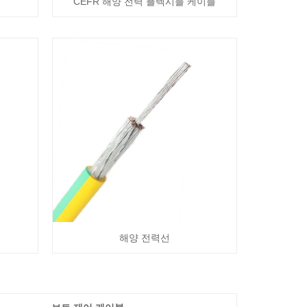
CEFR 해양 전력 플렉시블 케이블
해양 전력선