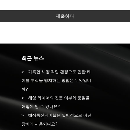
제출하다
최근 뉴스
가혹한 해양 작업 환경으로 인한 케
이블 부식을 방지하는 방법은 무엇입니
까?
해양 와이어의 진품 여부와 품질을
어떻게 알 수 있나요?
해상통신케이블은 일반적으로 어떤
장비에 사용되나요?