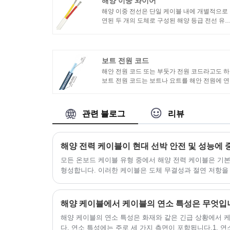
해양 이중 와이어
해양 이중 전선은 단일 케이블 내에 개별적으로
연된 두 개의 도체로 구성된 해양 등급 전선 유
을 나타냅니다. 이는 해양 환경의 저전압 전기 배
선 애플리케이션에 일반적으로 사용됩니다.
보트 전원 코드
해안 전원 코드 또는 부둣가 전원 코드라고도 
보트 전원 코드는 보트나 요트를 해안 전원에 
하는 데 사용되는 케이블입니다. 해안에서 보트
지 전력을 공급하여 온보드 시스템 작동 및 배
충전을 가능하게 합니다.
관련 블로그
리뷰
해양 전력 케이블이 현대 선박 안전 및 성능에
모든 온보드 케이블 유형 중에서 해양 전력 케이블은 기본
형성합니다. 이러한 케이블은 도체 무결성과 절연 저항을
분무, 극한 온도 및 잠재적인 화재 위험을 견뎌야 합니다.
해양 케이블에서 케이블의 연소 특성은 무엇입
해양 케이블의 연소 특성은 화재와 같은 긴급 상황에서 
다. 연소 특성에는 주로 세 가지 측면이 포함됩니다.1. 연소