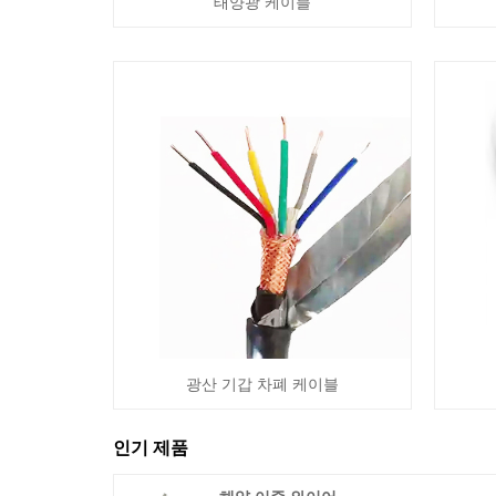
태양광 케이블
광산 기갑 차폐 케이블
인기 제품