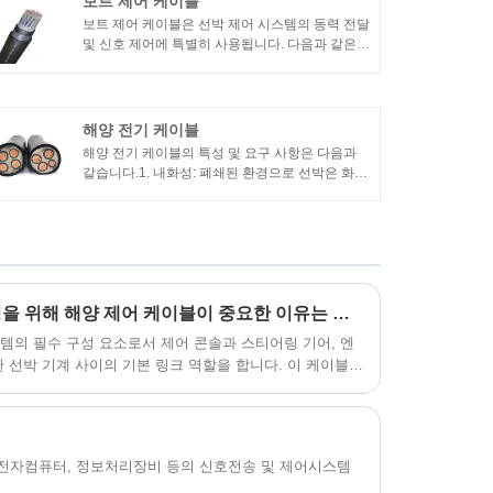
보트 제어 케이블
보트 제어 케이블은 선박 제어 시스템의 동력 전달
및 신호 제어에 특별히 사용됩니다. 다음과 같은
성능 특성이 있습니다.1. 내유성: 선박 제어 케이블
은 선박 환경에서 발생할 수 있는 오일 오염에 적
응하기 위해 내유성이 있어야 합니다.
해양 전기 케이블
해양 전기 케이블의 특성 및 요구 사항은 다음과
같습니다.1. 내화성: 폐쇄된 환경으로 선박은 화재
위험이 높습니다. 따라서 선박용 케이블은 내화성
이 우수해야 하며 화재 발생 시 전기 시스템의 정
상적인 작동을 유지할 수 있어야 합니다.2. 내유성:
선박 환경에는 종종 오일 오염이 있으며 해양 케이
블은 내유성이 우수해야 하며 오일 오염 환경에서
정상적으로 작동할 수 있습니다.
안전하고 효율적인 선박 운영을 위해 해양 제어 케이블이 중요한 이유는 무엇입니까?
템의 필수 구성 요소로서 제어 콘솔과 스티어링 기어, 엔
한 선박 기계 사이의 기본 링크 역할을 합니다. 이 케이블은
화, 기계적 마모 등 가혹한 해양 조건에서도 안정적이고 원
설계되었습니다. 안전, 효율성 및 장기적인 성능을 추구하
전문가에게는 구조, 기능 및 응용 프로그램을 이해하는 것이
 전자컴퓨터, 정보처리장비 등의 신호전송 및 제어시스템