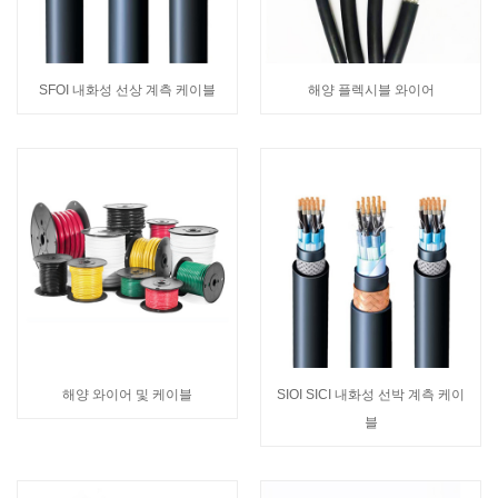
SFOI 내화성 선상 계측 케이블
해양 플렉시블 와이어
해양 와이어 및 케이블
SIOI SICI 내화성 선박 계측 케이
블