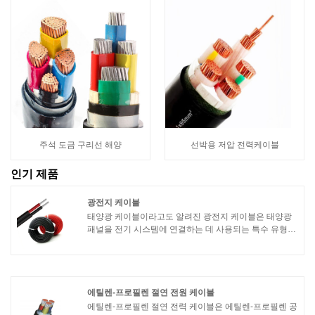
주석 도금 구리선 해양
선박용 저압 전력케이블
인기 제품
광전지 케이블
태양광 케이블이라고도 알려진 광전지 케이블은 태양광
패널을 전기 시스템에 연결하는 데 사용되는 특수 유형의
케이블입니다. 이 케이블은 극한의 온도, UV 노출, 습기
등 태양광 설비에서 일반적으로 발견되는 혹독한 실외 조
건을 견딜 수 있도록 설계되었습니다.
에틸렌-프로필렌 절연 전원 케이블
에틸렌-프로필렌 절연 전력 케이블은 에틸렌-프로필렌 공