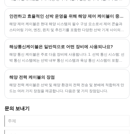
이점은 다음과 같습니다.
안전하고 효율적인 선박 운영을 위해 해양 제어 케이블이 중요한 이유는 무엇입니까?
해양 제어 케이블은 현대 해양 시스템의 필수 구성 요소로서 제어 콘솔과
스티어링 기어, 엔진, 윈치 및 추진기를 포함한 다양한 선박 기계 사이의
기본 링크 역할을 합니다. 이 케이블은 바닷물 노출, UV 방사선, 온도 변화,
기계적 마모 등 가혹한 해양 조건에서도 안정적이고 원활하며 정밀한 제
해상통신케이블은 일반적으로 어떤 장비에 사용되나요?
어를 제공하도록 설계되었습니다. 안전, 효율성 및 장기적인 성능을 추구
하는 조선소, 운영자 및 유지 보수 전문가에게는 구조, 기능 및 응용 프로
해양 통신 케이블은 주로 다음 장비에 사용됩니다. 1. 선박 통신 시스템: 선
그램을 이해하는 것이 중요합니다.
박 통신 시스템에는 선박 내부 통신 시스템과 육상 통신 시스템이 포함됩
니다. 해상통신 케이블은 선박 전화 시스템, 인터콤 시스템, 방송 시스템
등 선박 내부의 다양한 통신 장비를 연결하는 데 사용됩니다.
해양 전력 케이블의 장점
해양 전력 케이블은 선박 및 해양 환경의 전력 전송 및 분배에 적합하게 만
드는 여러 가지 장점을 제공합니다. 다음은 몇 가지 장점입니다.
문의 보내기