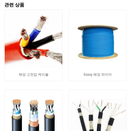
관련 상품
해양 고전압 케이블
6awg 해양 와이어