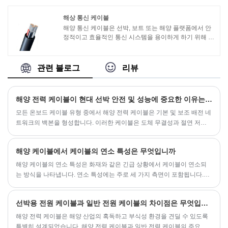
해상 통신 케이블
해양 통신 케이블은 선박, 보트 또는 해양 플랫폼에서 안
정적이고 효율적인 통신 시스템을 용이하게 하기 위해 해
양 환경에서 사용하도록 특별히 설계되었습니다. 이 케이
블은 라디오, 인터콤 시스템, 내비게이션 시스템 및 위성
통신 시스템과 같은 다양한 해양 통신 장비 간에 음성, 데
관련 블로그
리뷰
이터 및 기타 통신 신호를 전송하는 데 사용됩니다.
해양 전력 케이블이 현대 선박 안전 및 성능에 중요한 이유는 무엇입니까?
모든 온보드 케이블 유형 중에서 해양 전력 케이블은 기본 및 보조 배전 네
트워크의 백본을 형성합니다. 이러한 케이블은 도체 무결성과 절연 저항
을 유지하면서 지속적인 진동, 염수 분무, 극한 온도 및 잠재적인 화재 위
험을 견뎌야 합니다.
해양 케이블에서 케이블의 연소 특성은 무엇입니까
해양 케이블의 연소 특성은 화재와 같은 긴급 상황에서 케이블이 연소되
는 방식을 나타냅니다. 연소 특성에는 주로 세 가지 측면이 포함됩니다.1.
연소 성능: 가연성, 화염 확산, 연기 생성 및 기타 케이블 지표.
선박용 전원 케이블과 일반 전원 케이블의 차이점은 무엇입니까?
해양 전력 케이블은 해양 산업의 혹독하고 부식성 환경을 견딜 수 있도록
특별히 설계되었습니다. 해양 전력 케이블과 일반 전력 케이블의 주요 차