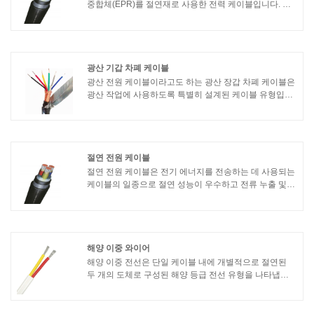
중합체(EPR)를 절연재로 사용한 전력 케이블입니다. 에
틸렌-프로필렌 공중합체는 전기적 특성과 내열성이 우수
한 일종의 고품질 절연 재료로 중저압 전력 시스템에 적
합합니다.
광산 기갑 차폐 케이블
광산 전원 케이블이라고도 하는 광산 장갑 차폐 케이블은
광산 작업에 사용하도록 특별히 설계된 케이블 유형입니
다. 가혹하고 까다로운 조건이 있을 수 있는 지하 광산에
서 전력 및 제어 신호를 전송하는 데 사용됩니다.
절연 전원 케이블
절연 전원 케이블은 전기 에너지를 전송하는 데 사용되는
케이블의 일종으로 절연 성능이 우수하고 전류 누출 및
간섭을 방지하여 전원 시스템의 정상적인 작동을 보장합
니다. 절연 전력 케이블은 일반적으로 도체, 절연층, 외피
등으로 구성됩니다.
해양 이중 와이어
해양 이중 전선은 단일 케이블 내에 개별적으로 절연된
두 개의 도체로 구성된 해양 등급 전선 유형을 나타냅니
다. 이는 해양 환경의 저전압 전기 배선 애플리케이션에
일반적으로 사용됩니다.