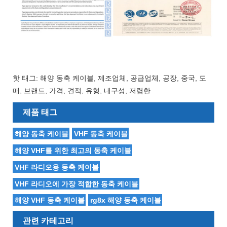
핫 태그: 해양 동축 케이블, 제조업체, 공급업체, 공장, 중국, 도
매, 브랜드, 가격, 견적, 유형, 내구성, 저렴한
제품 태그
해양 동축 케이블
VHF 동축 케이블
해양 VHF를 위한 최고의 동축 케이블
VHF 라디오용 동축 케이블
VHF 라디오에 가장 적합한 동축 케이블
해양 VHF 동축 케이블
rg8x 해양 동축 케이블
관련 카테고리