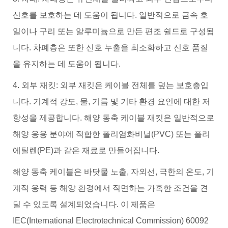
신호를 보호하는 데 도움이 됩니다. 일반적으로 금속 호
일이나 구리 또는 알루미늄으로 만든 편조 쉴드로 구성됩
니다. 차폐층은 또한 신호 누출을 최소화하고 신호 품질
을 유지하는 데 도움이 됩니다.
4. 외부 재킷: 외부 재킷은 케이블 전체를 덮는 보호층입
니다. 기계적 강도, 물, 기름 및 기타 환경 요인에 대한 저
항성을 제공합니다. 해양 동축 케이블 재킷은 일반적으로
해양 응용 분야에 적합한 폴리염화비닐(PVC) 또는 폴리
에틸렌(PE)과 같은 재료로 만들어집니다.
해양 동축 케이블은 바닷물 노출, 자외선, 극한의 온도, 기
계적 응력 등 해양 환경에서 직면하는 가혹한 조건을 견
딜 수 있도록 설계되었습니다. 이 제품은
IEC(International Electrotechnical Commission) 60092