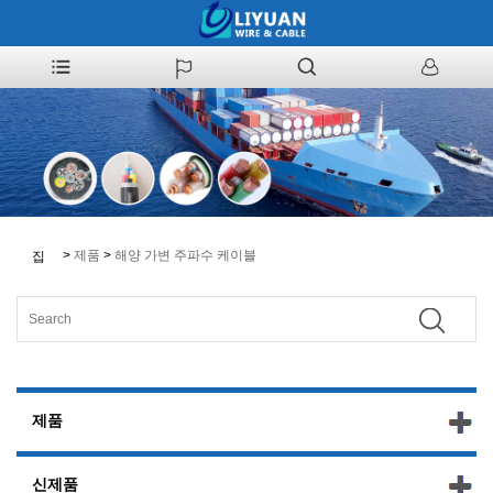
>
제품
>
해양 가변 주파수 케이블
집
제품
신제품