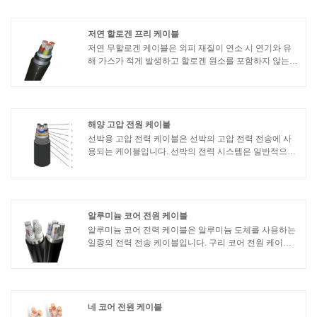
용됩니다.
저연 할로겐 프리 케이블
저연 무할로겐 케이블은 외피 재질이 연소 시 연기와 유
해 가스가 적게 발생하고 할로겐 원소를 포함하지 않는
특별한 종류의 케이블입니다. 주로 지하철, 선박, 병원, 전
자 장비 등과 같이 화재 방지 요구 사항이 높고 환경 오염
요구 사항이 엄격한 장소에서 사용됩니다.
해양 고압 전원 케이블
선박용 고압 전력 케이블은 선박의 고압 전력 전송에 사
용되는 케이블입니다. 선박의 전력 시스템은 일반적으로
다양한 장비 및 시스템의 요구 사항을 충족하기 위해 더
높은 전압에서 전기 에너지를 전송해야 합니다. 다음은
해양 고압 전력 케이블에 대한 몇 가지 기본 정보입니다.
알루미늄 코어 전원 케이블
알루미늄 코어 전력 케이블은 알루미늄 도체를 사용하는
일종의 전력 전송 케이블입니다. 구리 코어 전원 케이블
과 비교하여 알루미늄 코어 전원 케이블에는 다음과 같은
기능과 특징이 있습니다.1. 경량 및 고강도: 알루미늄 전
원 케이블은 구리 전원 케이블보다 무게가 가볍고 강도가
높아 설치 및 취급이 용이합니다.2. 우수한 전기 전도성:
알루미늄은 우수한 전기 전도성을 가진 우수한 전도성 재
네 코어 전원 케이블