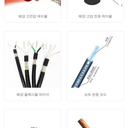
해양 고전압 케이블
해양 고압 전원 케이블
해양 플렉시블 와이어
보트 전원 코드