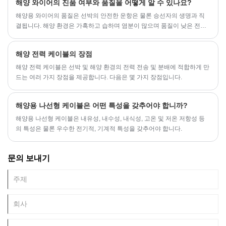
해양 와이어의 진품 여부와 품질을 어떻게 알 수 있나요?
해양용 와이어의 품질은 선박의 안전한 운항은 물론 승선자의 생명과 직
결됩니다. 해양 환경은 가혹하고 습하며 염분이 많으며 품질이 낮은 전선
을 사용하면 심각한 사고로 이어질 수 있습니다. 그러나 시중에는 품질이
좋지 않은 제품이 너무 많아 단순히 외관만으로 판단하기에는 부족합니
해양 전력 케이블의 장점
다. 체계적이고 주의 깊게 조사하며 경험에 의존해야 합니다. 직관에만 의
존하는 것만으로는 충분하지 않습니다.
해양 전력 케이블은 선박 및 해양 환경의 전력 전송 및 분배에 적합하게 만
드는 여러 가지 장점을 제공합니다. 다음은 몇 가지 장점입니다.
해양용 나선형 케이블은 어떤 특성을 갖추어야 합니까?
해양용 나선형 케이블은 내유성, 내수성, 내식성, 고온 및 저온 저항성 등
의 특성은 물론 우수한 전기적, 기계적 특성을 갖추어야 합니다.
문의 보내기