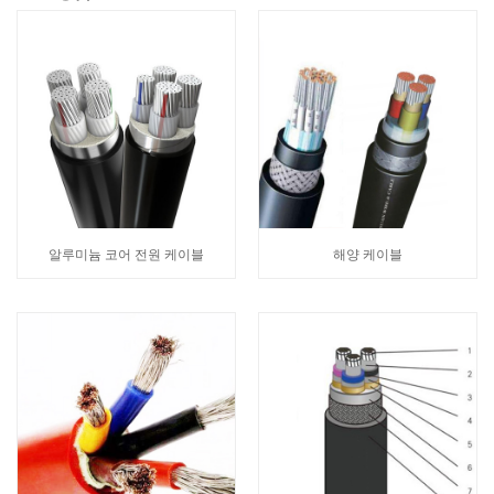
알루미늄 코어 전원 케이블
해양 케이블