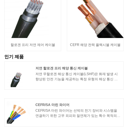
할로겐 프리 저연 제어 케이블
CEFR 해양 전력 플렉시블 케이블
인기 제품
저연 할로겐 프리 해양 통신 케이블
저연 무할로겐 해상 통신 케이블(LSHF)은 화재 발생 시
향상된 안전 기능을 제공하는 특정 유형의 해상 통신 케
이블입니다. 이 케이블은 화재나 고온에 노출될 때 연기
및 할로겐과 같은 독성 가스의 방출을 최소화하도록 설계
되었습니다.
CEFR/SA 마린 와이어
CEFR/SA 마린 와이어는 선박의 전기 장비와 시스템을
연결하기 위한 고무 외피와 절연체가 있는 특수 목적의
마린 와이어입니다. CEFR/SA 해양 전선은 종종 선박 전
원 시스템, 조명 시스템, 통신 시스템 및 제어 시스템에 사