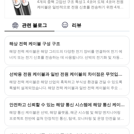
료이며 전력 신호를 효과적으로 전달할 수 있습니다.
4개의 중핵 고압선 구조 특성:1. 4코어 도체: 4코어 전원
케이블은 일반적으로 전원 신호를 전송하기 위한 4개의
도체로 구성됩니다. 이러한 도체는 일반적으로 구리 또는
알루미늄과 같은 전도성 재료로 만들어집니다.
관련 블로그
리뷰
해상 전력 케이블 구성 구조
해양 전력 케이블은 해양 그리드의 다양한 전기 장비를 연결하여 전기 에
너지 또는 전기 신호를 전송하는 데 사용됩니다. 선박의 전기화 및 자동화
정도가 지속적으로 향상됨에 따라 해양 전력 케이블의 종류와 소비가 증
가하고 있습니다.
선박용 전원 케이블과 일반 전원 케이블의 차이점은 무엇입니까?
해양 전력 케이블은 해양 산업의 혹독하고 부식성 환경을 견딜 수 있도록
특별히 설계되었습니다. 해양 전력 케이블과 일반 전력 케이블의 주요 차
이점은 다음과 같습니다.
안전하고 신뢰할 수 있는 해양 통신 시스템에 해양 통신 케이블이 필수적인 이유
해양 통신 케이블은 선박, 해양 플랫폼, 해군 시스템 및 해양 엔지니어링
프로젝트 전반에 걸쳐 안정적인 통신, 탐색, 모니터링 및 운영 안전을 보장
하는 데 중요한 역할을 합니다.