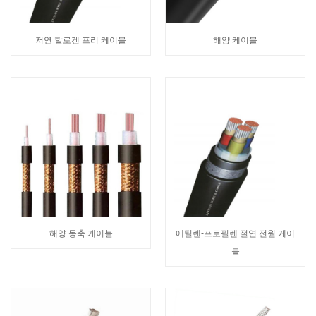
저연 할로겐 프리 케이블
해양 케이블
해양 동축 케이블
에틸렌-프로필렌 절연 전원 케이
블