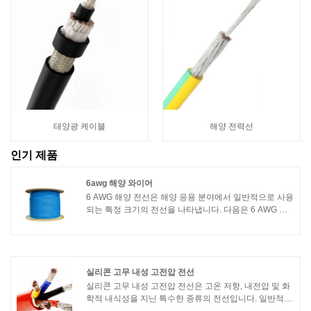
태양광 케이블
해양 전력선
인기 제품
6awg 해양 와이어
6 AWG 해양 전선은 해양 응용 분야에서 일반적으로 사용
되는 특정 크기의 전선을 나타냅니다. 다음은 6 AWG 해
양 전선의 몇 가지 주요 기능입니다.1. 도체: 6 AWG 해양
전선의 도체는 일반적으로 주석 도금 구리로 만들어집니
다. 구리를 주석 도금하면 내식성이 향상되어 해양 환경
에 적합합니다. 6AWG 크기는 와이어의 직경을 나타내며
AWG는 American Wire Gauge를 나타냅니다.
실리콘 고무 내성 고전압 전선
실리콘 고무 내성 고전압 전선은 고온 저항, 내전압 및 화
학적 내식성을 지닌 특수한 종류의 전선입니다. 일반적으