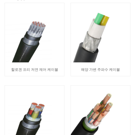
할로겐 프리 저연 제어 케이블
해양 가변 주파수 케이블