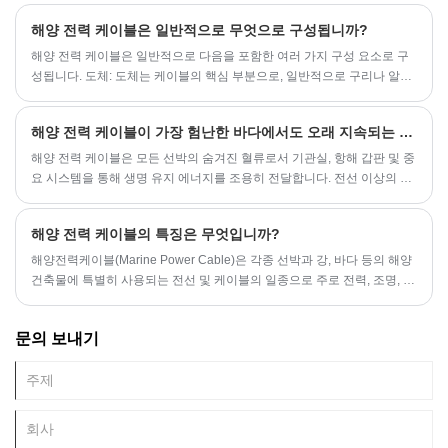
험을 견뎌야 합니다.
해양 전력 케이블은 일반적으로 무엇으로 구성됩니까?
해양 전력 케이블은 일반적으로 다음을 포함한 여러 가지 구성 요소로 구
성됩니다. 도체: 도체는 케이블의 핵심 부분으로, 일반적으로 구리나 알루
미늄과 같은 전도성 재료로 만들어집니다. 도체는 전류를 전달하는 데 사
용되며, 전도성 재료의 선택은 케이블의 전력과 목적에 따라 달라집니다.
해양 전력 케이블이 가장 험난한 바다에서도 오래 지속되는 이유
해양 전력 케이블은 모든 선박의 숨겨진 혈류로서 기관실, 항해 갑판 및 중
요 시스템을 통해 생명 유지 에너지를 조용히 전달합니다. 전선 이상의 역
할을 하는 이 전투 테스트를 거친 도관은 바다가 던지는 파도에 저항하는
동시에 파도를 건너 인류의 여정에 힘을 실어줍니다.
해양 전력 케이블의 특징은 무엇입니까?
해양전력케이블(Marine Power Cable)은 각종 선박과 강, 바다 등의 해양
건축물에 특별히 사용되는 전선 및 케이블의 일종으로 주로 전력, 조명, 제
어, 통신 전송 등에 사용된다.
문의 보내기