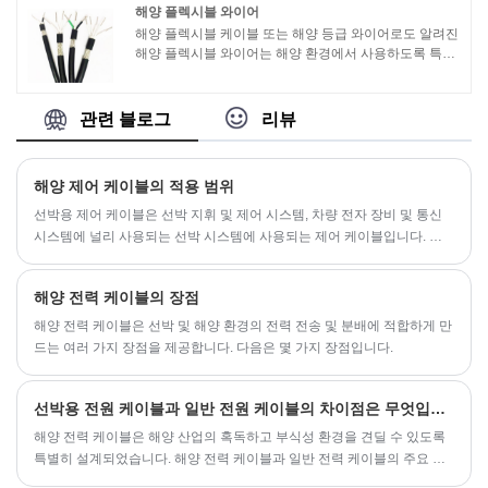
200° 이상에 도달할 수 있습니다.
해양 플렉시블 와이어
해양 플렉시블 케이블 또는 해양 등급 와이어로도 알려진
해양 플렉시블 와이어는 해양 환경에서 사용하도록 특별
히 설계되었습니다. 보트, 요트 및 기타 선박의 전기 배선
및 연결에 사용됩니다.
관련 블로그
리뷰
해양 제어 케이블의 적용 범위
선박용 제어 케이블은 선박 지휘 및 제어 시스템, 차량 전자 장비 및 통신
시스템에 널리 사용되는 선박 시스템에 사용되는 제어 케이블입니다. 선
박 시스템의 정상적인 작동과 안전한 작동을 보장하는 데 중요한 역할을
합니다.
해양 전력 케이블의 장점
해양 전력 케이블은 선박 및 해양 환경의 전력 전송 및 분배에 적합하게 만
드는 여러 가지 장점을 제공합니다. 다음은 몇 가지 장점입니다.
선박용 전원 케이블과 일반 전원 케이블의 차이점은 무엇입니까?
해양 전력 케이블은 해양 산업의 혹독하고 부식성 환경을 견딜 수 있도록
특별히 설계되었습니다. 해양 전력 케이블과 일반 전력 케이블의 주요 차
이점은 다음과 같습니다.