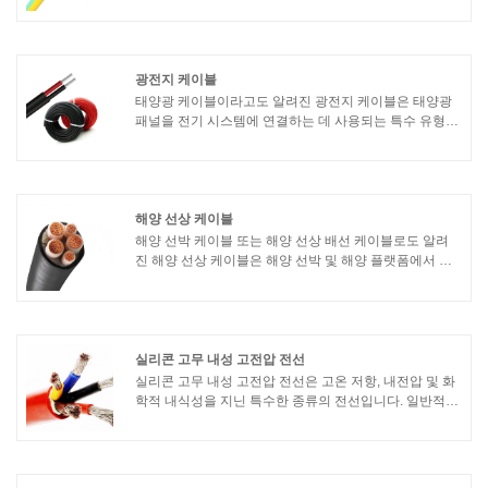
전력을 전달하기 위해 특별히 설계된 전기 케이블을 의미
합니다. 이 케이블은 보트와 요트의 다양한 시스템과 장
비에 전력을 공급하는 데 사용됩니다.
광전지 케이블
태양광 케이블이라고도 알려진 광전지 케이블은 태양광
패널을 전기 시스템에 연결하는 데 사용되는 특수 유형의
케이블입니다. 이 케이블은 극한의 온도, UV 노출, 습기
등 태양광 설비에서 일반적으로 발견되는 혹독한 실외 조
건을 견딜 수 있도록 설계되었습니다.
해양 선상 케이블
해양 선박 케이블 또는 해양 선상 배선 케이블로도 알려
진 해양 선상 케이블은 해양 선박 및 해양 플랫폼에서 사
용하도록 특별히 설계되었습니다. 이 케이블은 상업용 선
박, 해군 선박 및 해양 설비를 포함한 선박의 배전, 제어
및 통신 시스템에 사용됩니다.
실리콘 고무 내성 고전압 전선
실리콘 고무 내성 고전압 전선은 고온 저항, 내전압 및 화
학적 내식성을 지닌 특수한 종류의 전선입니다. 일반적으
로 도체, 절연층 및 고무 피복으로 구성됩니다. 실리콘 고
무 고전압 전선의 특성은 다음과 같습니다.1. 고온 저항:
실리콘 고무는 고온 저항을 가지며 고온 환경에서 오랫동
안 안정적으로 작동할 수 있으며 일반적으로 온도 범위는