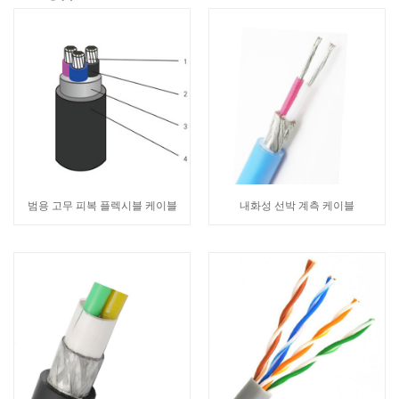
범용 고무 피복 플렉시블 케이블
내화성 선박 계측 케이블