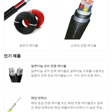
광전지 케이블
난연성 전원 케이블
인기 제품
알루미늄 코어 전원 케이블
알루미늄 코어 전력 케이블은 알루미늄 도체를 사용하는
일종의 전력 전송 케이블입니다. 구리 코어 전원 케이블
과 비교하여 알루미늄 코어 전원 케이블에는 다음과 같은
기능과 특징이 있습니다.1. 경량 및 고강도: 알루미늄 전
원 케이블은 구리 전원 케이블보다 무게가 가볍고 강도가
높아 설치 및 취급이 용이합니다.2. 우수한 전기 전도성:
알루미늄은 우수한 전기 전도성을 가진 우수한 전도성 재
해양 전력선
료이며 전력 신호를 효과적으로 전달할 수 있습니다.
해양 등급 전원 케이블 또는 해양 전원 케이블로도 알려
진 해양 전력선은 해양 애플리케이션에서 더 높은 전압