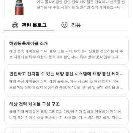
가교 폴리에틸렌 절연 전력 케이블은 전력이나 신호를 전
달하는 데 주로 사용되는 일반적인 전력 케이블입니다.
전도체, 절연층, 시스 등으로 구성되어 있습니다. 절연층
은 가교된 폴리에틸렌 재질로 되어 있습니다.
관련 블로그
리뷰
해양동축케이블 소개
해양 동축 케이블은 바다, 호수 또는 기타 수역에서 신호를 전송하는 데 주
로 사용되는 특수 유형의 동축 케이블입니다. 특수 방수 및 내염수 소재를
사용하고 극도로 혹독한 환경에서도 사용할 수 있도록 보호층을 추가해
일반 동축 케이블보다 내구성과 부식에 강합니다.
안전하고 신뢰할 수 있는 해양 통신 시스템에 해양 통신 케이블이 필수적인 이유
해양 통신 케이블은 선박, 해양 플랫폼, 해군 시스템 및 해양 엔지니어링
프로젝트 전반에 걸쳐 안정적인 통신, 탐색, 모니터링 및 운영 안전을 보장
하는 데 중요한 역할을 합니다.
해상 전력 케이블 구성 구조
해양 전력 케이블은 해양 그리드의 다양한 전기 장비를 연결하여 전기 에
너지 또는 전기 신호를 전송하는 데 사용됩니다. 선박의 전기화 및 자동화
정도가 지속적으로 향상됨에 따라 해양 전력 케이블의 종류와 소비가 증
가하고 있습니다.