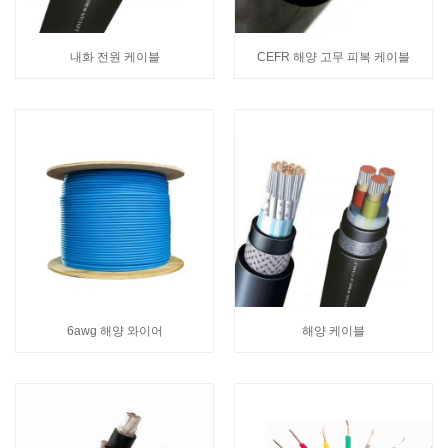
내화 전원 케이블
CEFR 해양 고무 피복 케이블
6awg 해양 와이어
해양 케이블