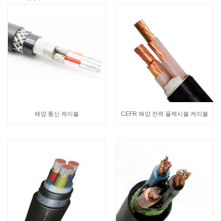
해양 통신 케이블
CEFR 해양 전력 플렉시블 케이블