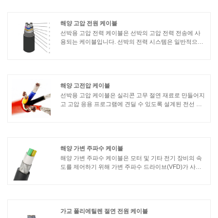
등으로 구성됩니다.
해양 고압 전원 케이블
선박용 고압 전력 케이블은 선박의 고압 전력 전송에 사
용되는 케이블입니다. 선박의 전력 시스템은 일반적으로
다양한 장비 및 시스템의 요구 사항을 충족하기 위해 더
높은 전압에서 전기 에너지를 전송해야 합니다. 다음은
해양 고압 전력 케이블에 대한 몇 가지 기본 정보입니다.
해양 고전압 케이블
선박용 고압 케이블은 실리콘 고무 절연 재료로 만들어지
고 고압 응용 프로그램에 견딜 수 있도록 설계된 전선 유
형을 말합니다. 다음은 실리콘 고무 내성 고전압 와이어
의 몇 가지 주요 기능 및 이점입니다.1. 고온 저항: 실리콘
고무는 우수한 열 안정성을 가지며 분해되거나 녹지 않고
고온을 견딜 수 있습니다. 따라서 엔진이나 산업 장비와
같이 와이어가 고온에 노출될 수 있는 응용 분야에 적합
해양 가변 주파수 케이블
합니다.
해양 가변 주파수 케이블은 모터 및 기타 전기 장비의 속
도를 제어하기 위해 가변 주파수 드라이브(VFD)가 사용
되는 해양 환경에서 사용하도록 특별히 설계되었습니다.
이 케이블은 VFD와 모터 간에 전원 및 제어 신호를 전송
하는 데 사용됩니다.
가교 폴리에틸렌 절연 전원 케이블