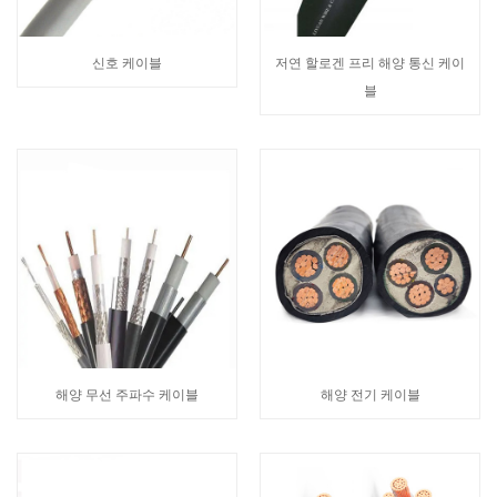
신호 케이블
저연 할로겐 프리 해양 통신 케이
블
해양 무선 주파수 케이블
해양 전기 케이블